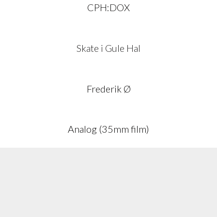
CPH:DOX
Skate i Gule Hal
Frederik Ø
Analog (35mm film)