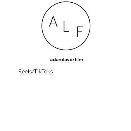
adamlaverfilm
Reels/TikToks